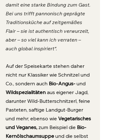
damit eine starke Bindung zum Gast. 
Bei uns trifft pannonisch geprägte 
Traditionsküche auf zeitgemäßes 
Flair – sie ist authentisch verwurzelt, 
aber – so viel kann ich verraten – 
auch global inspiriert“.
Auf der Speisekarte stehen daher 
nicht nur Klassiker wie Schnitzel und 
Co., sondern auch
 Bio-Angus-
 und 
Wildspezialitäten 
aus eigener Jagd, 
darunter Wild-Butterschnitzerl, feine 
Pasteten, saftige Landgut-Burger 
und mehr; ebenso wie 
Vegetarisches 
und Veganes,
 zum Beispiel die 
Bio-
Kernölschaumsuppe 
und die selbst 