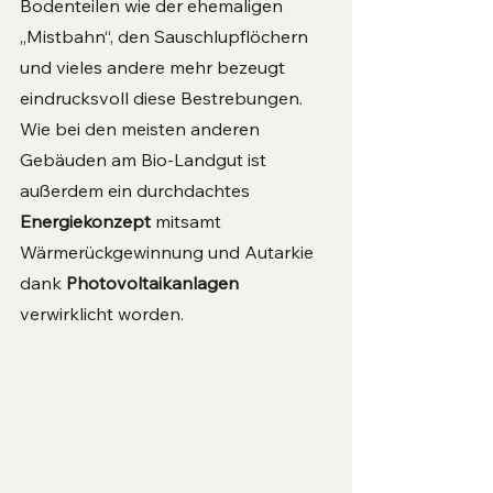
Bodenteilen wie der ehemaligen 
„Mistbahn“, den Sauschlupflöchern 
und vieles andere mehr bezeugt 
eindrucksvoll diese Bestrebungen. 
Wie bei den meisten anderen 
Gebäuden am Bio-Landgut ist 
außerdem ein durchdachtes 
Energiekonzept 
mitsamt 
Wärmerückgewinnung und Autarkie 
dank 
Photovoltaikanlagen 
verwirklicht worden.