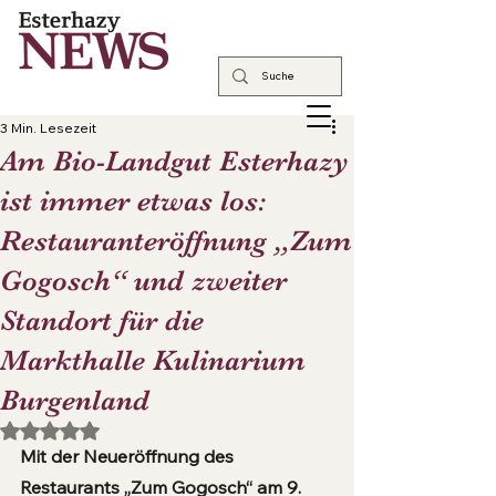
3 Min. Lesezeit
Am Bio-Landgut Esterhazy
ist immer etwas los:
Restauranteröffnung „Zum
Gogosch“ und zweiter
Standort für die
Markthalle Kulinarium
Burgenland
Mit NaN von 5 Sternen bewertet.
Mit der Neueröffnung des 
Restaurants „Zum Gogosch“ am 9. 