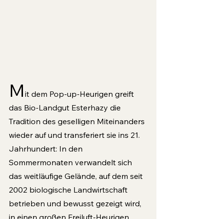
M
it dem Pop-up-Heurigen greift 
das Bio-Landgut Esterhazy die 
Tradition des geselligen Miteinanders 
wieder auf und transferiert sie ins 21. 
Jahrhundert: In den 
Sommermonaten verwandelt sich 
das weitläufige Gelände, auf dem seit 
2002 biologische Landwirtschaft 
betrieben und bewusst gezeigt wird, 
in einen großen Freiluft-Heurigen. 