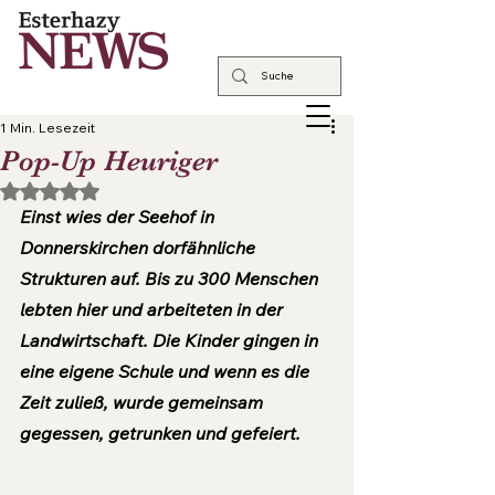
1 Min. Lesezeit
Pop-Up Heuriger
Mit NaN von 5 Sternen bewertet.
Einst wies der Seehof in 
Donnerskirchen dorfähnliche 
Strukturen auf. Bis zu 300 Menschen 
lebten hier und arbeiteten in der 
Landwirtschaft. Die Kinder gingen in 
eine eigene Schule und wenn es die 
Zeit zuließ, wurde gemeinsam 
gegessen, getrunken und gefeiert.