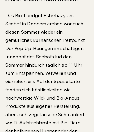
Das Bio-Landgut Esterhazy am 
Seehof in Donnerskirchen war auch 
diesen Sommer wieder ein 
gemütlicher, kulinarischer Treffpunkt: 
Der Pop Up-Heurigen im schattigen 
Innenhof des Seehofs lud den 
Sommer hindurch täglich ab 11 Uhr 
zum Entspannen, Verweilen und 
Genießen ein. Auf der Speisekarte 
fanden sich Köstlichkeiten wie 
hochwertige Wild- und Bio-Angus 
Produkte aus eigener Herstellung, 
aber auch vegetarische Schmankerl 
wie Ei-Aufstrichbrote mit Bio-Eiern 
der hofeigenen Hühner oder der 