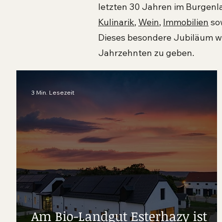
letzten 30 Jahren im Burgenla
Kulinarik
,
Wein
,
Immobilien
so
Dieses besondere Jubiläum wi
Jahrzehnten zu geben.
3 Min. Lesezeit
Am Bio-Landgut Esterhazy ist