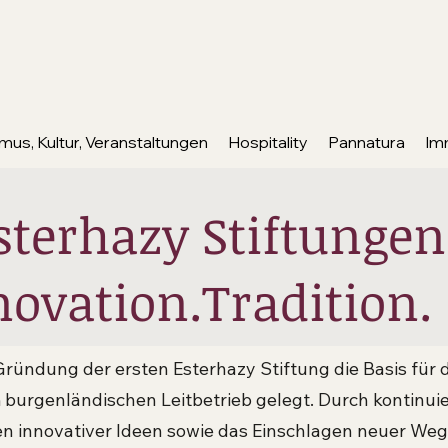
mus, Kultur, Veranstaltungen
Hospitality
Pannatura
Im
sterhazy Stiftungen
nnovation.Tradition.
ründung der ersten Esterhazy Stiftung die Basis für 
urgenländischen Leitbetrieb gelegt. Durch kontinui
n innovativer Ideen sowie das Einschlagen neuer Wege