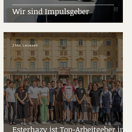
Wir sind Impulsgeber
2 Min. Lesezeit
Esterhazy ist Top-Arbeitgeber in