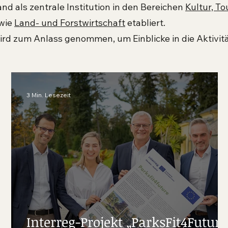
nd als zentrale Institution in den Bereichen
Kultur, T
wie
Land- und Forstwirtschaft
etabliert.
rd zum Anlass genommen, um Einblicke in die Aktivit
3 Min. Lesezeit
Interreg-Projekt „ParksFit4Future