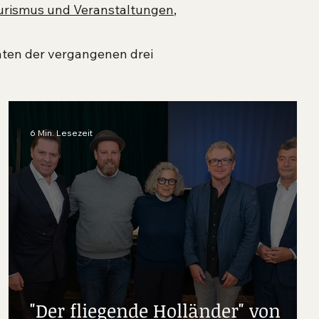
ourismus und Veranstaltungen
,
äten der vergangenen drei
6 Min. Lesezeit
“
"Der fliegende Holländer" von