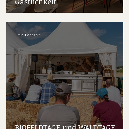
Gastlichkeit
1 Min. Lesezeit
BIOFELDTAGE und WALDTAGE