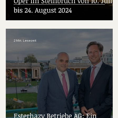
Oper im Steinbruch von 10. Juli
bis 24. August 2024
2 Min. Lesezeit
Esterhazy Betriebe AG: Ein