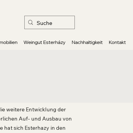
mobilien
Weingut Esterházy
Nachhaltigkeit
Kontakt
die weitere Entwicklung der
erlichen Auf- und Ausbau von
 hat sich Esterhazy in den