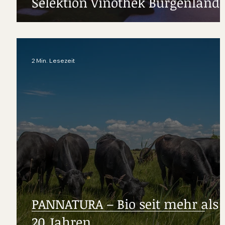
Selektion Vinothek Burgenland
2 Min. Lesezeit
PANNATURA – Bio seit mehr als
20 Jahren