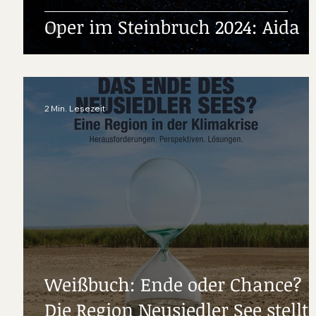
Oper im Steinbruch 2024: Aida
2 Min. Lesezeit
Weißbuch: Ende oder Chance?
Die Region Neusiedler See stellt