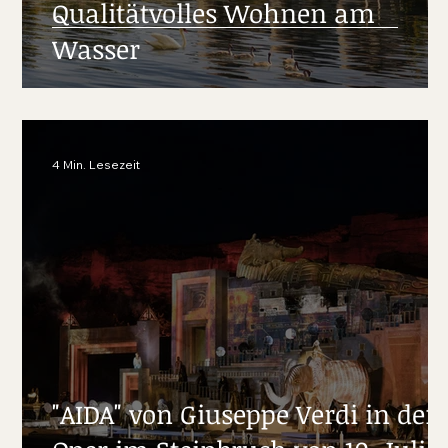
Qualitätvolles Wohnen am
ay
Wasser
4 Min. Lesezeit
"AIDA" von Giuseppe Verdi in der