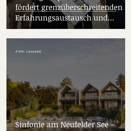
fördert grenzüberschreitenden
Erfahrungsaustausch und
nachhaltige Parkentwicklung
4 Min. Lesezeit
Sinfonie am Neufelder See –